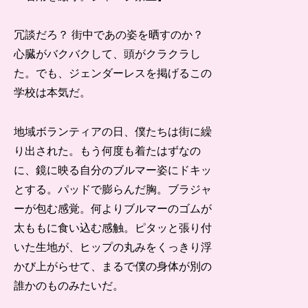
冗談だろ？ 街中であの姿を晒すのか？
心臓がバクバクして、頭がクラクラし
た。でも、ジェンダーレスを掲げるこの
学校は本気だ。
地域ボランティアの日、僕たちは街に繰
り出された。もう何度も着たはずなの
に、鏡に映る自分のブルマー姿にドキッ
とする。パッドで膨らんだ胸。ブラジャ
ーが包む感覚。何よりブルマーのゴムが
太ももに食い込む感触。ピタッと張り付
いた生地が、ヒップの丸みをくっきり浮
かび上がらせて、まるで僕の身体が別の
誰かのものみたいだ。