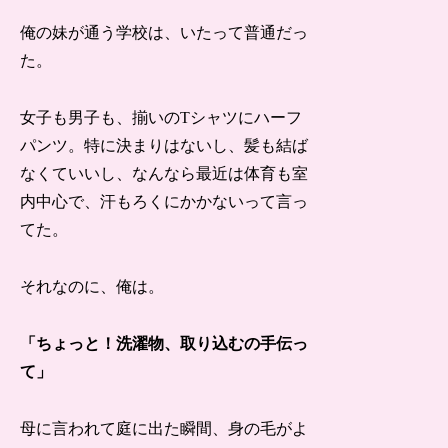
俺の妹が通う学校は、いたって普通だっ
た。
女子も男子も、揃いのTシャツにハーフ
パンツ。特に決まりはないし、髪も結ば
なくていいし、なんなら最近は体育も室
内中心で、汗もろくにかかないって言っ
てた。
それなのに、俺は。
「ちょっと！洗濯物、取り込むの手伝っ
て」
母に言われて庭に出た瞬間、身の毛がよ