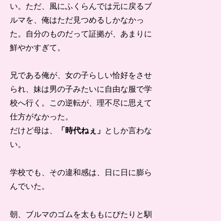
い。ただ、風にふくらんでは元に戻るブ
ルマを、俺はただ見つめるしかなかっ
た。自分のものだって証拠が、あまりに
鮮やかすぎて。
兄である俺が、女の子らしい恰好をさせ
られ、妹は男の子みたいに自由な服で学
校へ行く。この逆転が、理不尽に思えて
仕方がなかった。
だけど母は、
「時代ねぇ」
としか言わな
い。
学校でも、その違和感は、日に日に膨ら
んでいた。
朝、ブルマのゴムを太ももにぴたりと馴