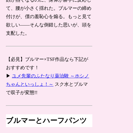
て、腰が小さく揺れた。ブルマーの締め
付けが、僕の羞恥心を煽る。もっと見て
欲しい――そんな倒錯した思いが、頭を
支配した。
【必見】ブルマー×TSF作品なら下記が
おすすめです！
▶
ユメ先輩のふたなり薬治験 ～ホシノ
ちゃんといっしょ！～
スク水とブルマ
で双子が変態!!
ブルマーとハーフパンツ