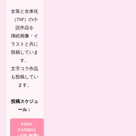
女装と女体化
（TSF）の小
説作品を
挿絵画像・イ
ラストと共に
投稿していま
す。
文字コラ作品
も投稿してい
ます。
投稿スケジュ
ール：
PIXIV
FANBOX
（小説 毎週3