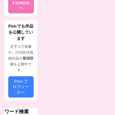
FANBOX
へ
Pixivでも作品
を公開してい
ます
文字コラ画像
や、FANBOX投
稿作品の
冒頭部
分
を公開中で
す。
Pixiv プ
ロフィー
ルへ
ワード検索