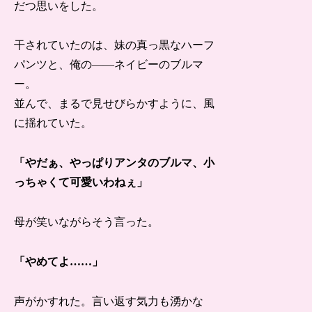
だつ思いをした。
干されていたのは、妹の真っ黒なハーフ
パンツと、俺の――ネイビーのブルマ
ー。
並んで、まるで見せびらかすように、風
に揺れていた。
「やだぁ、やっぱりアンタのブルマ、小
っちゃくて可愛いわねぇ」
母が笑いながらそう言った。
「やめてよ……」
声がかすれた。言い返す気力も湧かな