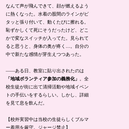
なんて声が飛んできて、顔が燃えるよう
に熱くなった。水着の股間のラインがピ
タッと張り付いて、動くたびに擦れる。
恥ずかしくて死にそうだったけど、どこ
かで変なスイッチが入ってた。見られて
ると思うと、身体の奥が疼く…。自分の
中で新たな感情が芽生えつつあった。
――ある日、教室に貼り出されたのは
「地域ボランティア参加の義務化」
。全
校生徒が街に出て清掃活動や地域イベン
トの手伝いをするらしい。しかし、詳細
を見て息を飲んだ。
【校外実習中は当校の生徒らしくブルマ
ー着用を厳守。ジャージ禁止】