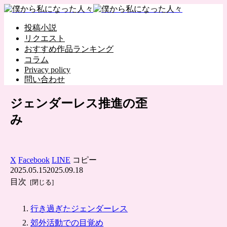
投稿小説
リクエスト
おすすめ作品ランキング
コラム
Privacy policy
問い合わせ
ジェンダーレス推進の歪
み
X
Facebook
LINE
コピー
2025.05.15
2025.09.18
目次
行き過ぎたジェンダーレス
郊外活動での目覚め