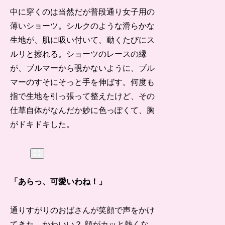
中に穿くのは当然だが普段通り女子用の
薄いショーツ。シルクのような滑らかな
生地が、肌に吸い付いて、動くたびにス
ルリと擦れる。ショーツのレースの縁
が、ブルマーから覗かないように、ブル
マーのすそにそっと手を伸ばす。何度も
指で生地を引っ張って整えたけど、その
仕草自体がなんだか妙に色っぽくて、胸
がドキドキした。
「あらっ、可愛いわね！」
通りすがりのおばさんが笑顔で声をかけ
てきた。かわいい？ 顔がカッと熱くな