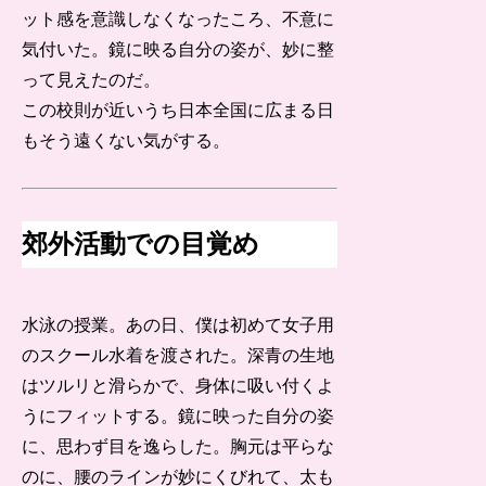
ット感を意識しなくなったころ、不意に
気付いた。鏡に映る自分の姿が、妙に整
って見えたのだ。
この校則が近いうち日本全国に広まる日
もそう遠くない気がする。
郊外活動での目覚め
水泳の授業。あの日、僕は初めて女子用
のスクール水着を渡された。深青の生地
はツルリと滑らかで、身体に吸い付くよ
うにフィットする。鏡に映った自分の姿
に、思わず目を逸らした。胸元は平らな
のに、腰のラインが妙にくびれて、太も