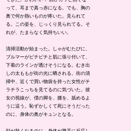
って、耳まで真っ赤になる。でも、胸の
奥で何か熱いものが疼いた。見られて
る。この姿を、じっくり見られてる。そ
れが、たまらなく気持ちいい。
清掃活動が始まった。しゃがむたびに、
ブルマーがピチピチと肌に張り付いて、
下着のラインが透けそうになる。むき出
しの太ももが街の光に晒される。街の清
掃中、近くで買い物袋を持った女性がチ
ラチラこっちを見てるのに気づいた。彼
女の視線が、僕の脚を、腰を、舐めるよ
うに這う。恥ずかしくて死にそうだった
のに、身体の奥がキュンとなる。
顔が熱くなるのに、身体が勝手に反応し