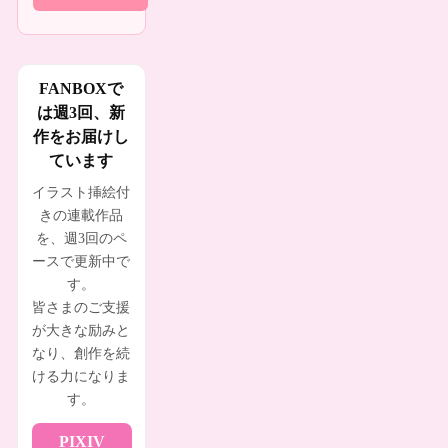
FANBOXで
は週3回、新
作をお届けし
ています
イラスト挿絵付
きの連載作品
を、週3回のペ
ースで更新中で
す。
皆さまのご支援
が大きな励みと
なり、創作を続
ける力になりま
す。
PIXIV