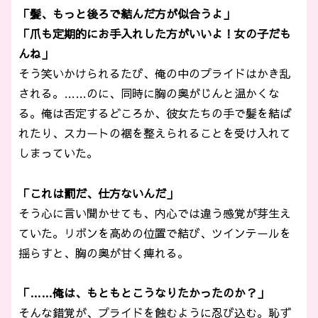
「髪、もっと後ろで結んだ方が似合うよ」
「爪も定期的にお手入れした方がいいよ！女の子だも
んね」
そう笑いかけられるたび、俺の中のプライドはかき乱
される。……のに、同時に胸の奥がじんと温かくな
る。俺は否定するどころか、彼女たちの手で髪を結ば
れたり、スカートの裾を整えられることを受け入れて
しまっていた。
「これは罰だ、仕方ないんだ」
そう心に言い聞かせても、内心では違う感覚が芽生え
ていた。リボンを高めの位置で結び、ツインテールを
揺らすと、胸の奥が甘く痺れる。
「……俺は、もともとこうなりたかったのか？」
そんな錯覚が、プライドを蝕むように忍び込む。恥ず