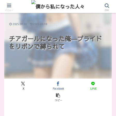
メニュー
検索
2025.08.28
2025.09.18
チアガールになった俺―プライド
をリボンで縛られて
X
Facebook
LINE
コピー