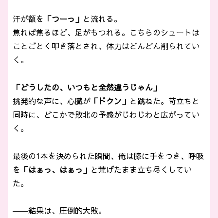
汗が額を
「つーっ」
と流れる。
焦れば焦るほど、足がもつれる。こちらのシュートは
ことごとく叩き落とされ、体力はどんどん削られてい
く。
「どうしたの、いつもと全然違うじゃん」
挑発的な声に、心臓が
「ドクン」
と跳ねた。苛立ちと
同時に、どこかで敗北の予感がじわじわと広がってい
く。
最後の1本を決められた瞬間、俺は膝に手をつき、呼吸
を
「はぁっ、はぁっ」
と荒げたまま立ち尽くしてい
た。
――結果は、圧倒的大敗。