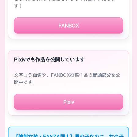
す！
FANBOX
Pixivでも作品を公開しています
文字コラ画像や、FANBOX投稿作品の
冒頭部分
を公
開中です。
Pixiv
【強制女装・FANZA同人】男の子なのに、女の子