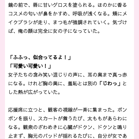
鏡の前で、唇に甘いグロスを塗られる。ほのかに香る
コスメの匂いが鼻をかすめ、呼吸が浅くなる。頬にメ
イクブラシが走り、まつ毛が強調されていく。気づけ
ば、俺の顔は完全に女の子になっていた。
「ふふっ、似合ってるよ！」
「可愛い可愛い！」
女子たちの含み笑い混じりの声に、耳の奥まで真っ赤
になる。けれど胸の奥に、羞恥とは別の
「じわっ」
と
した熱が広がっていた。
応援席に立つと、観客の視線が一斉に集まった。ポン
ポンを振り、スカートが舞うたび、太ももがあらわに
なる。観衆のざわめきに心臓がドクン、ドクンと鳴り
止まず、胸元のパッドが揺れるたびに、自分が女であ