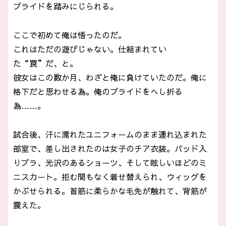
プライドを踏みにじられる。
ここで初めて俺は悟ったのだ。
これはただの遊びじゃない。仕組まれてい
た“罠”だ、と。
彼女はこの数か月、わざと俺に負けていたのだ。俺に
格下だと思わせる為。俺のプライドをへし折る
為……。
試合後、汗に濡れたユニフォームのまま連れ込まれた
部室で、差し出されたのは女子のチア衣装。パッド入
りブラ、光沢のあるショーツ、そして眩しいほどのミ
ニスカート。拒む間もなく着せ替えられ、ウィッグを
かぶせられる。首筋に柔らかな毛先が触れて、背筋が
震えた。