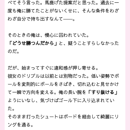
べてそう言った。馬鹿げた提案だと思った。過去に一
度も俺に勝てたことがないくせに、そんな条件をわざ
わざ自分で持ち出すなんて――。
そのときの俺は、慢心に囚われていた。
「どうせ勝つんだから」
と、疑うことすらしなかった
のだ。
だが、始まってすぐに違和感が押し寄せる。
彼女のドリブルは以前とは別物だった。低い姿勢でボ
ールを変則的にボールをさばき、切れ込むと見せかけ
て一瞬で方向を変える。俺の長い腕を
「すり抜ける」
ようにいなし、気づけばゴール下に入り込まれてい
た。
そのまま打ったシュートはボードを経由して綺麗にリ
ングを通る。