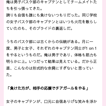
俺は男子バスケ部のキャプテンとしてチームメイトた
ちを引っ張ってきた。
誇りも自信も誰にも負けないつもりだった。同じ学校
の女子バスケ部のキャプテンとはいつも火花を散らし
ていたのも、そのプライドの裏返しだ。
うちのバスケ部には古くからの伝統がある。月に一
度、男子と女子、それぞれのキャプテン同士が1 on 1
をやるというものだ。俺は男子であり、体格も筋力も
明らかに上。いつだって結果は見えている。だから正
直、こんなのは形式的な余興にすぎないと思ってい
た。
「負けた方が、相手の応援でチアガールをやる」
女子のキャプテンが、口元に自信ありげな笑みを浮か