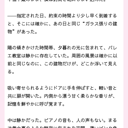
――指定された日、約束の時間より少し早く到着する
と、そこには確かに、あの日と同じ“ガラス張りの建
物”があった。
陽の傾きかけた時間帯、夕暮れの光に包まれて、バレ
エ教室は静かに存在していた。周囲の風景は確かに以
前と同じなのに、この建物だけが、どこか浮いて見え
る。
吸い寄せられるようにドアに手を伸ばすと、軽い音と
共に扉が開いた。内側から漂う甘く柔らかな香りが、
記憶を鮮やかに呼び覚ます。
中は静かだった。ピアノの音も、人の声もない。まる
で舞台裏のような静寂に包まれた空間。薄いピンク色