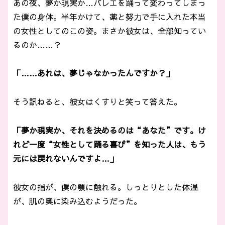
あの夜、夢か現実か…バレエを踊って変わってしまっ
た僕の身体。半年かけて、薬と努力で手に入れた本当
の女性としてのこの姿。まさか彼女は、全部知ってい
るのか……？
「……あれは、夢じゃなかったんですか？」
そう訊ねると、彼女はくすりと笑って答えた。
「夢か現実か、それを決めるのは“あなた”です。け
れど一度“女性として踊る喜び”を知った人は、もう
元には戻れないんですよ…」
彼女の指が、僕の顎に触れる。しっとりとした体温
が、肌の奥に染み込むようだった。