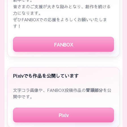
皆さまのご支援が大きな励みとなり、創作を続ける
力になります。
ぜひFANBOXでの応援をよろしくお願いいたしま
す！
FANBOX
Pixivでも作品を公開しています
文字コラ画像や、FANBOX投稿作品の
冒頭部分
を公
開中です。
Pixiv