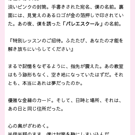
淡いピンクの封筒。手書きされた宛名、僕の名前。裏
面には、見覚えのあるロゴが金の箔押しで印されてい
た。あの夜、僕を誘った
「バレエスクール」
の名前。
『特別レッスンのご招待。ふたたび、あなたの才能を
解き放ちにいらしてください』
まるで記憶をなぞるように、指先が震えた。あの教室
はもう跡形もなく、空き地になっていたはずだ。それ
とも、本当にあれは夢だったのか。
優雅な金縁のカード。そして、日時と場所、それは、
あの日と同じ住所だった。
心の奥がざわめく。
半信半疑のまま、僕は封筒を鞄にしまい込んだ。