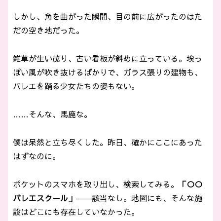
しかし、角を曲がった瞬間、目の前に広がったのはた
だの空き地だった。
雑草が生い茂り、古い看板が斜めに立っている。埃っ
ぽい風が吹き抜けるばかりで、ガラス張りの建物も、
バレエを踊る少女たちの姿もない。
……そんな、馬鹿な。
僕は呆然と立ち尽くした。昨日、確かにここにあった
はずなのに。
ポケットのスマホを取り出し、検索してみる。
「○○
バレエスクール」
――該当なし。地図にも、そんな施
設はどこにも存在していなかった。