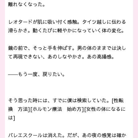
離れなくなった。
レオタードが肌に吸い付く感触。タイツ越しに伝わる
滑らかさ。動くたびに軽やかになっていく体の変化。
鏡の前で、そっと手を伸ばす。男の体のままでは決し
て再現できない、あのしなやかさ。あの高揚感。
――もう一度、戻りたい。
そう思った時には、すでに僕は検索していた。[性転
換 方法][ホルモン療法 始め方][女性の体になるに
は]
バレエスクールは消えた。だが、あの夜の感覚は確か