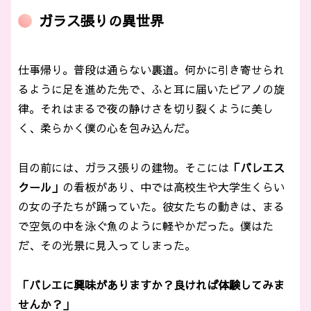
ガラス張りの異世界
仕事帰り。普段は通らない裏道。何かに引き寄せられ
るように足を進めた先で、ふと耳に届いたピアノの旋
律。それはまるで夜の静けさを切り裂くように美し
く、柔らかく僕の心を包み込んだ。
目の前には、ガラス張りの建物。そこには
「バレエス
クール」
の看板があり、中では高校生や大学生くらい
の女の子たちが踊っていた。彼女たちの動きは、まる
で空気の中を泳ぐ魚のように軽やかだった。僕はた
だ、その光景に見入ってしまった。
「バレエに興味がありますか？良ければ体験してみま
せんか？」