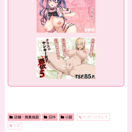
店舗・商業施設
旧作
小説
スポーツウェア
TSF