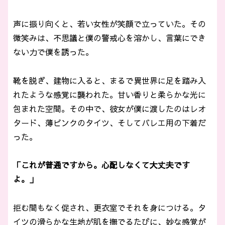
声に振り向くと、若い女性が笑顔で立っていた。その
微笑みは、不思議と僕の警戒心を溶かし、言葉にでき
ない力で僕を誘った。
靴を脱ぎ、建物に入ると、まるで異世界に足を踏み入
れたような感覚に襲われた。甘い香りと柔らかな光に
包まれた空間。その中で、彼女が僕に渡したのはレオ
タード、薄ピンクのタイツ、そしてバレエ用の下着だ
った。
「これが普通ですから。心配しなくて大丈夫です
よ。」
拒む間もなく促され、更衣室でそれを身につける。タ
イツの滑らかな生地が肌を撫でるたびに、妙な感覚が