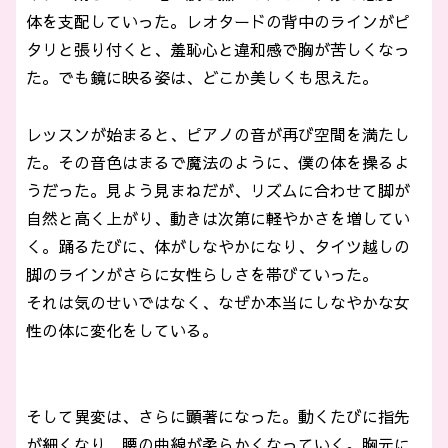
体を支配していった。レオタードの背中のラインがピ
タリと張り付くと、羞恥心と違和感で胸が苦しくなっ
た。でも鏡に映る姿は、どこか美しくも思えた。
レッスンが始まると、ピアノの音が再び空間を満たし
た。その音色はまるで魔法のように、僕の体を操るよ
うだった。見よう見まねだが、リズムに合わせて脚が
自然と高く上がり、動きは次第に軽やかさを増してい
く。踊るたびに、体がしなやかになり、タイツ越しの
脚のラインがさらに女性らしさを帯びていった。
それは気のせいではなく、なぜか本当にしなやかな女
性の体に変化をしている。
そして異変は、さらに顕著になった。動くたびに指先
が細くなり、腰の曲線が柔らかくなっていく。胸元に