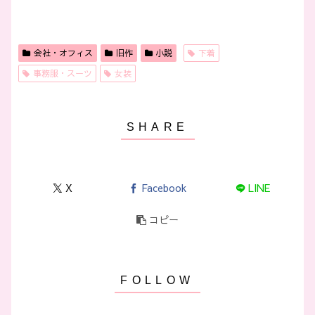
会社・オフィス
旧作
小説
下着
事務服・スーツ
女装
X
Facebook
LINE
コピー