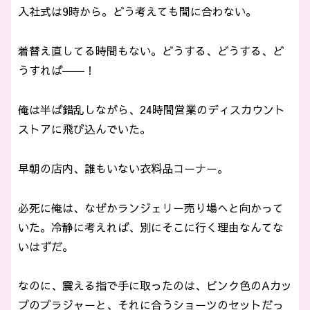
入社式は9時から。どう考えても間に合わない。
着替え直してる時間もない。どうする、どうする、ど
うすれば――！
俺は半ば錯乱しながら、24時間営業のディスカウント
ストアに飛び込んでいた。
早朝の店内、誰もいない衣料品コーナー。
必死に俺は、なぜかランジェリー売り場へと向かって
いた。冷静に考えれば、別にそこに行く理由なんてな
いはずだ。
なのに、震える指で手に取ったのは、ピンク色のAカッ
プのブラジャーと、それに合うショーツのセットだっ