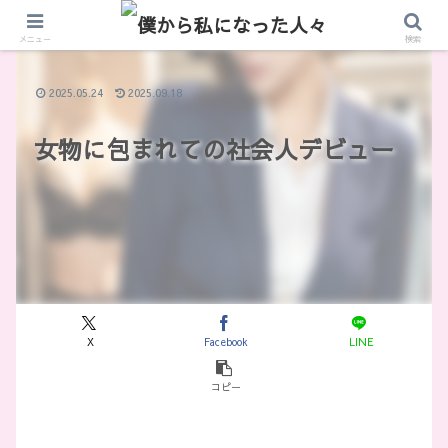
メニュー
検索
2025.05.24
2025.09.18
女物に包まれての社会人デビュー
X
Facebook
LINE
コピー