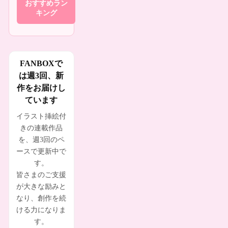
おすすめラン
キング
FANBOXで
は週3回、新
作をお届けし
ています
イラスト挿絵付
きの連載作品
を、週3回のペ
ースで更新中で
す。
皆さまのご支援
が大きな励みと
なり、創作を続
ける力になりま
す。