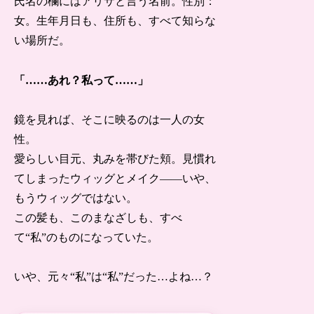
氏名の欄にはアリサと言う名前。性別：
女。生年月日も、住所も、すべて知らな
い場所だ。
「……あれ？私って……」
鏡を見れば、そこに映るのは一人の女
性。
愛らしい目元、丸みを帯びた頬。見慣れ
てしまったウィッグとメイク――いや、
もうウィッグではない。
この髪も、このまなざしも、すべ
て“私”のものになっていた。
いや、元々“私”は“私”だった…よね…？