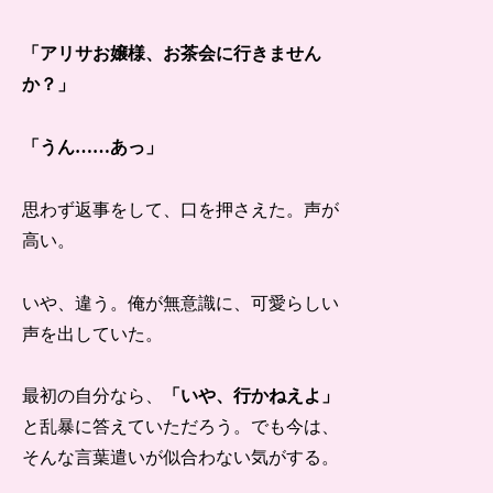
「アリサお嬢様、お茶会に行きません
か？」
「うん……あっ」
思わず返事をして、口を押さえた。声が
高い。
いや、違う。俺が無意識に、可愛らしい
声を出していた。
最初の自分なら、
「いや、行かねえよ」
と乱暴に答えていただろう。でも今は、
そんな言葉遣いが似合わない気がする。