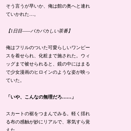
そう言うが早いか、俺は館の奥へと連れ
ていかれた…。
【1日目
——
バカバカしい茶番】
俺はフリルのついた可愛らしいワンピー
スを着せられ、化粧まで施された。ウィ
ッグまで被せられると、鏡の中にはまる
で少女漫画のヒロインのような姿が映っ
ていた。
「いや、こんなの無理だろ……」
スカートの裾をつまんでみる。軽く揺れ
る布の感触が妙にリアルで、寒気すら覚
えた。