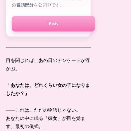
の
冒頭部分
を公開中です。
Pixiv
目を閉じれば、あの日のアンケートが浮
かぶ。
「あなたは、どれくらい女の子になりま
したか？」
——これは、ただの物語じゃない。
あなたの中に眠る
「彼女」
が目を覚ま
す、最初の儀式。