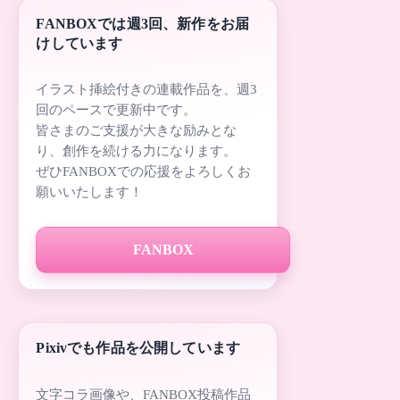
FANBOXでは週3回、新作をお届
けしています
イラスト挿絵付きの連載作品を、週3
回のペースで更新中です。
皆さまのご支援が大きな励みとな
り、創作を続ける力になります。
ぜひFANBOXでの応援をよろしくお
願いいたします！
FANBOX
Pixivでも作品を公開しています
文字コラ画像や、FANBOX投稿作品