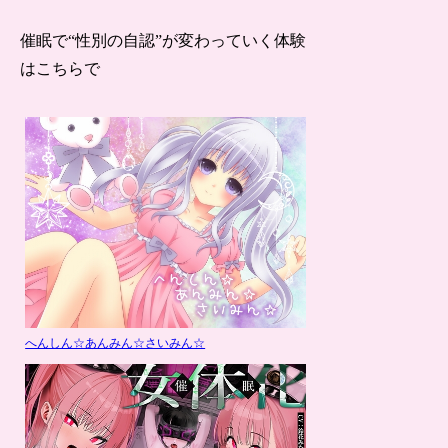
催眠で“
性別の自認
”が変わっていく体験
はこちらで
へんしん☆あんみん☆さいみん☆