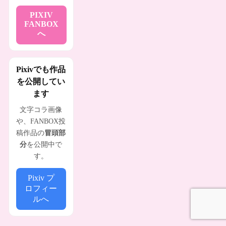
PIXIV
FANBOX
へ
Pixivでも作品
を公開してい
ます
文字コラ画像
や、FANBOX投
稿作品の
冒頭部
分
を公開中で
す。
Pixiv プ
ロフィー
ルへ