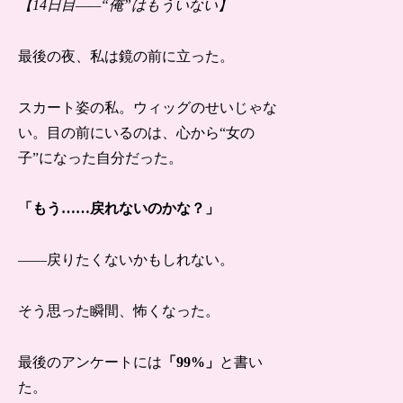
【14日目——“俺”はもういない】
最後の夜、私は鏡の前に立った。
スカート姿の私。ウィッグのせいじゃな
い。目の前にいるのは、心から“女の
子”になった自分だった。
「もう……戻れないのかな？」
——戻りたくないかもしれない。
そう思った瞬間、怖くなった。
最後のアンケートには
「99%」
と書い
た。