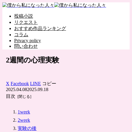
投稿小説
リクエスト
おすすめ作品ランキング
コラム
Privacy policy
問い合わせ
2週間の心理実験
X
Facebook
LINE
コピー
2025.04.08
2025.09.18
目次
1week
2week
実験の後