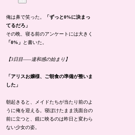
俺は鼻で笑った。
「ずっと0%に決まっ
てるだろ」
その晩、寝る前のアンケートには大きく
「0%」
と書いた。
【3日目——違和感の始まり】
「アリスお嬢様、ご朝食の準備が整いま
した」
朝起きると、メイドたちが当たり前のよ
うに俺を迎える。寝ぼけたまま洗面台の
前に立つと、鏡に映るのは昨日と変わら
ない少女の姿。