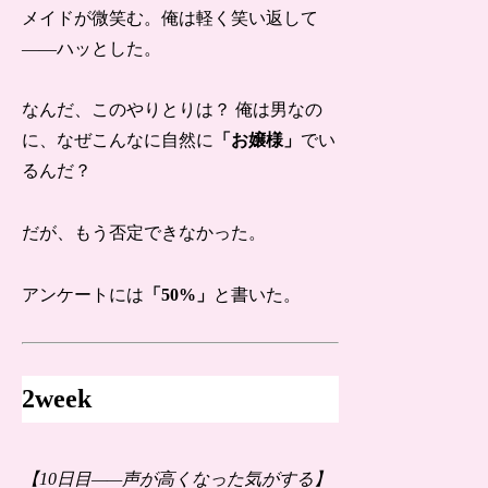
メイドが微笑む。俺は軽く笑い返して
——ハッとした。
なんだ、このやりとりは？ 俺は男なの
に、なぜこんなに自然に
「お嬢様」
でい
るんだ？
だが、もう否定できなかった。
アンケートには
「50%」
と書いた。
2week
【10日目——声が高くなった気がする】