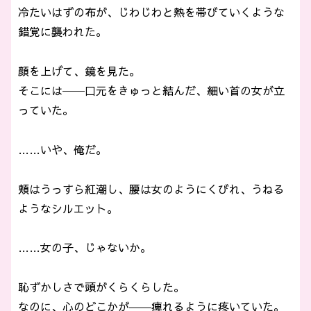
冷たいはずの布が、じわじわと熱を帯びていくような
錯覚に襲われた。
顔を上げて、鏡を見た。
そこには──口元をきゅっと結んだ、細い首の女が立
っていた。
……いや、俺だ。
頬はうっすら紅潮し、腰は女のようにくびれ、うねる
ようなシルエット。
……女の子、じゃないか。
恥ずかしさで頭がくらくらした。
なのに、心のどこかが――痺れるように疼いていた。