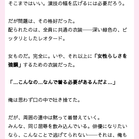
そこまではいい。演技の幅を広げるには必要だろう。
だが問題は、その格好だった。
配られたのは、全員に共通の衣装──深い緑色の、ピ
ッタリとしたレオタード。
女ものだ。完全に。いや、それ以上に
「女性らしさを
強調」
するための衣装だった。
「…こんなの…なんで着る必要があるんだよ…」
俺は思わず口の中で吐き捨てた。
だが、周囲の連中は黙って着替えていく。
みんな、同じ屈辱を飲み込んでいる。俳優になりたい
なら、こんなことで逃げてられない──それは、俺も