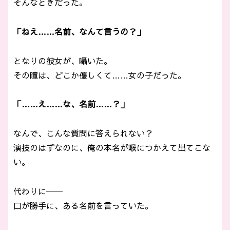
そんなときだった。
「ねえ……名前、なんて言うの？」
となりの彼女が、囁いた。
その瞳は、どこか優しくて……女の子だった。
「……え……な、名前……？」
なんで、こんな質問に答えられない？
演技のはずなのに、俺の本名が喉につかえて出てこな
い。
代わりに──
口が勝手に、ある名前を言っていた。