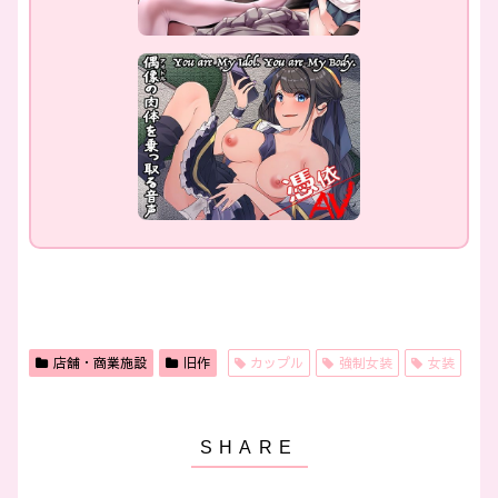
店舗・商業施設
旧作
カップル
強制女装
女装