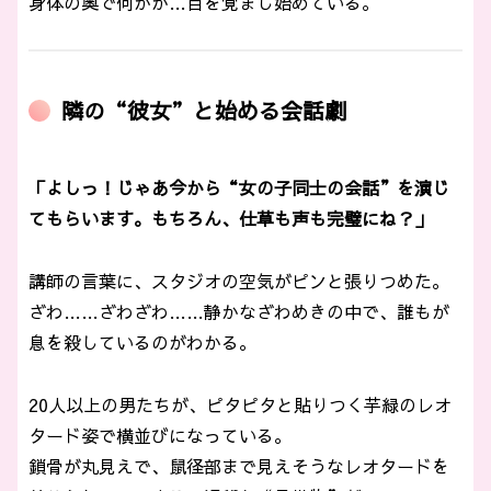
身体の奥で何かが…目を覚まし始めている。
隣の“彼女”と始める会話劇
「よしっ！じゃあ今から“女の子同士の会話”を演じ
てもらいます。もちろん、仕草も声も完璧にね？」
講師の言葉に、スタジオの空気がピンと張りつめた。
ざわ……ざわざわ……静かなざわめきの中で、誰もが
息を殺しているのがわかる。
20人以上の男たちが、ピタピタと貼りつく芋緑のレオ
タード姿で横並びになっている。
鎖骨が丸見えで、鼠径部まで見えそうなレオタードを