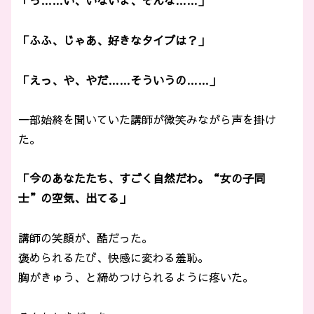
「っ……い、いないよ、そんな……」
「ふふ、じゃあ、好きなタイプは？」
「えっ、や、やだ……そういうの……」
一部始終を聞いていた講師が微笑みながら声を掛け
た。
「今のあなたたち、すごく自然だわ。“女の子同
士”の空気、出てる」
講師の笑顔が、酷だった。
褒められるたび、快感に変わる羞恥。
胸がきゅう、と締めつけられるように疼いた。