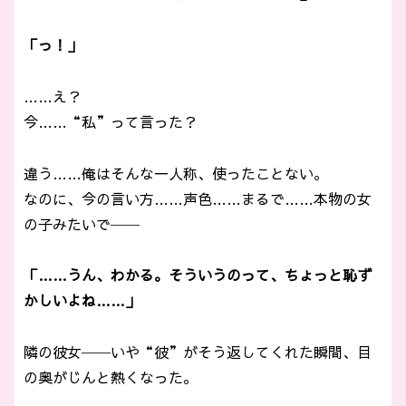
「っ！」
……え？
今……“私”って言った？
違う……俺はそんな一人称、使ったことない。
なのに、今の言い方……声色……まるで……本物の女
の子みたいで──
「……うん、わかる。そういうのって、ちょっと恥ず
かしいよね……」
隣の彼女──いや“彼”がそう返してくれた瞬間、目
の奥がじんと熱くなった。