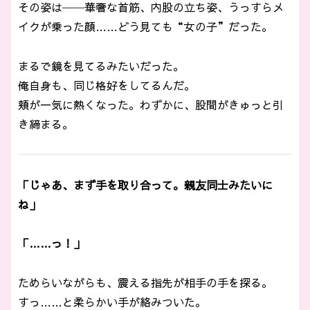
その姿は──華奢な首筋、内股の立ち姿、うっすらメ
イクが乗った顔……どう見ても“女の子”だった。
まるで鏡を見てるみたいだった。
俺自身も、同じ格好をしてるんだ。
頬が一気に熱くなった。わずかに、股間がきゅっと引
き締まる。
「じゃあ、まず手を取り合って。親友同士みたいに
ね」
「……っ！」
ためらいながらも、震える指先が相手の手を探る。
すっ……と柔らかい手が絡みついた。