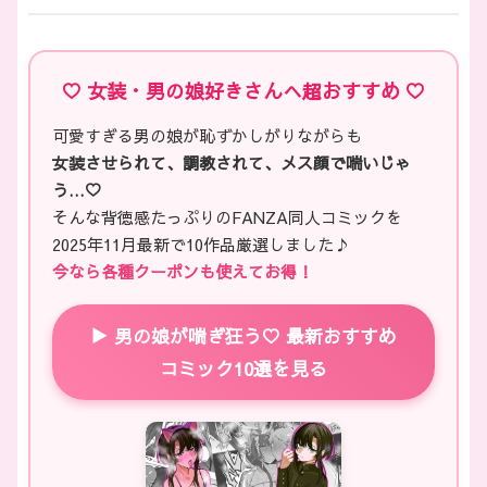
♡ 女装・男の娘好きさんへ超おすすめ ♡
可愛すぎる男の娘が恥ずかしがりながらも
女装させられて、調教されて、メス顔で喘いじゃ
う…♡
そんな背徳感たっぷりのFANZA同人コミックを
2025年11月最新で10作品厳選しました♪
今なら各種クーポンも使えてお得！
▶ 男の娘が喘ぎ狂う♡ 最新おすすめ
コミック10選を見る