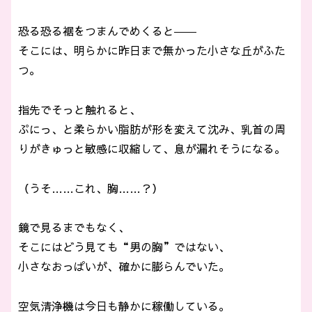
恐る恐る裾をつまんでめくると――
そこには、明らかに昨日まで無かった小さな丘がふた
つ。
指先でそっと触れると、
ぷにっ、と柔らかい脂肪が形を変えて沈み、乳首の周
りがきゅっと敏感に収縮して、息が漏れそうになる。
（うそ……これ、胸……？）
鏡で見るまでもなく、
そこにはどう見ても“男の胸”ではない、
小さなおっぱいが、確かに膨らんでいた。
空気清浄機は今日も静かに稼働している。