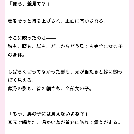
「ほら、鏡見て？」
顎をそっと持ち上げられ、正面に向かされる。
そこに映ったのは――
胸も、腰も、脚も、どこからどう見ても完全に女の子
の身体。
しばらく切ってなかった髪も、光が当たると妙に艶っ
ぽく見える。
鎖骨の影も、首の細さも、全部女の子。
「もう、男の子には見えないよね？」
耳元で囁かれ、温かい息が首筋に触れて震えが走る。