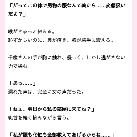
「だってこの体で男物の服なんて着たら……変態扱い
だよ？」
喉がきゅっと締まる。
恥ずかしいのに、奥が疼き、膝が勝手に震える。
千歳さんの手が胸に触れ、優しく、しかし逃がさない
力で揉む。
「あっ……」
漏れた声は、完全に女の声だった。
「ねぇ、明日から私の部屋に来てね？」
乳首を軽く摘みながら言う。
「私が服も化粧も全部教えてあげるからね……」