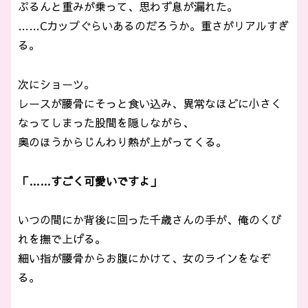
ぷるんと重みが乗って、思わず息が漏れた。
……Cカップぐらいあるのだろうか。重さがリアルすぎ
る。
次にショーツ。
レースが腰骨にそっと食い込み、異常なほどに小さく
なってしまった股間を隠しながら、
奥のほうからじんわり熱が上がってくる。
「……すごく可愛いですよ」
いつの間にか背後に回った千歳さんの手が、俺のくび
れを撫で上げる。
細い指が腰骨からお腹にかけて、女のラインをなぞ
る。