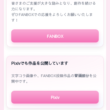
皆さまのご支援が大きな励みとなり、創作を続ける
力になります。
ぜひFANBOXでの応援をよろしくお願いいたしま
す！
FANBOX
Pixivでも作品を公開しています
文字コラ画像や、FANBOX投稿作品の
冒頭部分
を公
開中です。
Pixiv