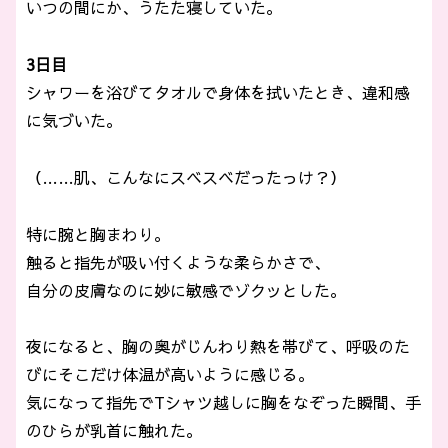
いつの間にか、うたた寝していた。
3日目
シャワーを浴びてタオルで身体を拭いたとき、違和感
に気づいた。
（……肌、こんなにスベスベだったっけ？）
特に腕と胸まわり。
触ると指先が吸い付くような柔らかさで、
自分の皮膚なのに妙に敏感でゾクッとした。
夜になると、胸の奥がじんわり熱を帯びて、呼吸のた
びにそこだけ体温が高いように感じる。
気になって指先でTシャツ越しに胸をなぞった瞬間、手
のひらが乳首に触れた。