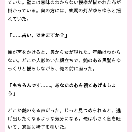
ていた。壁には意味のわからない模様が描かれた布が
掛かっている。奥の方には、蝋燭の灯がゆらゆらと揺
れていた。
「……占い、できますか？」
俺が声をかけると、奥から女が現れた。年齢はわから
ない。どこか人形めいた顔立ちで、艶のある黒髪をゆ
っくりと揺らしながら、俺の前に座った。
「もちろんです……。あなたの心を視てあげましょ
う」
どこか艶のある声だった。じっと見つめられると、逃
げ出したくなるような気分になる。俺は小さく息を吐
いて、適当に椅子を引いた。