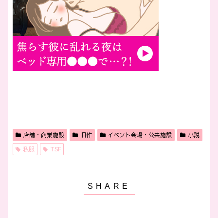
店舗・商業施設
旧作
イベント会場・公共施設
小説
私服
TSF