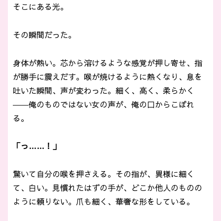
そこにある光。
その瞬間だった。
身体が熱い。芯から溶けるような感覚が押し寄せ、指
が勝手に震えだす。喉が焼けるように熱くなり、息を
吐いた瞬間、声が変わった。細く、高く、柔らかく
――俺のものではない女の声が、俺の口からこぼれ
る。
「っ……！」
驚いて自分の喉を押さえる。その指が、異様に細く
て、白い。見慣れたはずの手が、どこか他人のものの
ように頼りない。爪も細く、華奢な形をしている。