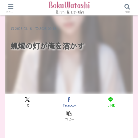
メニュー
検索
2025.03.16
2025.09.18
蝋燭の灯が俺を溶かす
X
Facebook
LINE
コピー