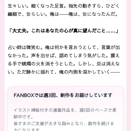
生々しい。細くなった足首。指先の動きすら、ひどく
繊細で、女らしい。俺は――俺は、女になったんだ。
「大丈夫。これはあなたの心が真に望んだこと……」
占い師は微笑む。俺は何かを言おうとして、言葉が出
なかった。声を出せば、認めてしまう気がした。震え
る手で蝋燭の火を消そうとした。しかし、炎は消えな
い。ただ静かに揺れて、俺の内側を溶かしていく――
FANBOXでは週3回、新作をお届けしています
イラスト挿絵付きの連載作品を、週3回のペースで更
新中です。
皆さまのご支援が大きな励みとなり、創作を続ける
力になります。