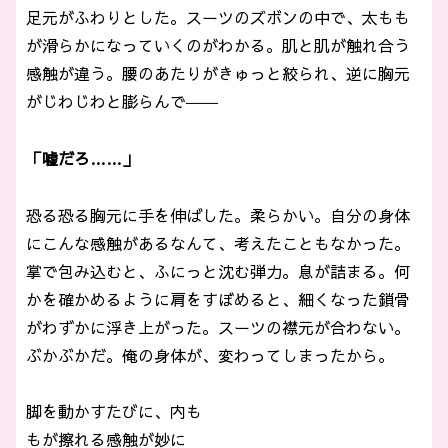
足元がふわりとした。スーツのズボンの中で、太もも
が滑らかになっていくのがわかる。肌と肌が触れ合う
感触が違う。腰のあたりがきゅっと絞られ、逆に胸元
がじわじわと膨らんで――
「嘘だろ……」
恐る恐る胸元に手を伸ばした。柔らかい。自分の身体
にこんな感触があるなんて、考えたこともなかった。
掌で包み込むと、ふにっと沈む弾力。息が詰まる。何
かを確かめるように肩をすぼめると、細くなった鎖骨
がわずかに浮き上がった。スーツの襟元が合わない。
ぶかぶかだ。俺の身体が、変わってしまったから。
脚を動かすたびに、内も
もが擦れる感触が妙に