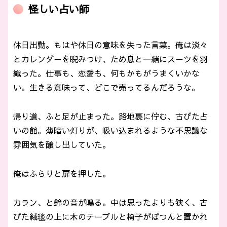
怪しい占い師
休日出勤。もはや休日の意味を失った言葉。俺は淡々
とカレンダーを睨みつけ、ため息と一緒にスーツを羽
織った。仕事も、恋愛も、何もかもがうまくいかな
い。生きる意味って、どこで売ってるんだろうな。
帰り道、ふと足が止まった。路地裏に佇む、古びた占
いの館。薄暗い灯りが、吸い込まれるような不思議な
雰囲気を醸し出していた。
俺はふらりと扉を押した。
カラン、と鈴の音が鳴る。中は思ったよりも狭く、古
びた絨毯の上に木のテーブルと椅子がぽつんと置かれ