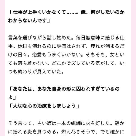
「仕事が上手くいかなくて……。俺、何がしたいのか
わからないんです」
言葉を選びながら話し始めた。毎日無意味に感じる仕
事。休日も潰れるのに評価はされず、疲れが溜まるだ
けの日々。恋愛もうまくいかない。そもそも、女とい
ても落ち着かない。どこかでズレている気がして、い
つも終わりが見えていた。
「あなたは、あなた自身の形に囚われすぎているの
よ」
「大切な心の治療をしましょう」
そう言って、占い師は一本の蝋燭に火を灯した。静か
に揺れる炎を見つめる。燃え尽きそうで、でも確かに